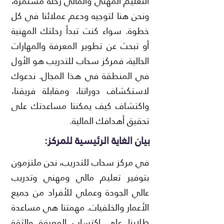
التعليم المهني والمالي رحلة مستمرة،
ونحن هنا لتوجيه ودعم عملائنا في كل
خطوة. سواء كنت تبدأ رحلتك المهنية
أو تبحث عن تطوير المعرفة والمهارات
الحالية، فمركز سحاب للتدريب هو الأول
في المنطقة في هذا المجال. ندعوك
لاستكشاف دوراتنا، ومقابلة فريقنا،
واكتشاف كيف يمكننا مساعدتك على
تحقيق أهدافك المالية.
:​بيان الغاية الرئيسية للمركز
في مركز سحاب للتدريب، نحن ملتزمون
بتوفير تعليم مالي ومهني وتدريب
عالي الجودة وعملي للأفراد من جميع
الأعمار والخلفيات. مهمتنا هي مساعدة
طلابنا على اكتساب المعرفة والثقة