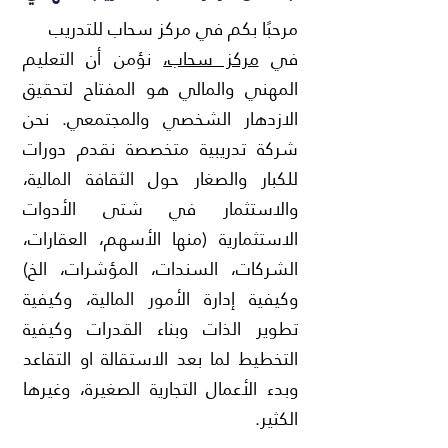
مرحبًا بكم في مركز سحاب للتدريب
في
مركز سحاب،
نؤمن أن التعليم
المهني والمالي هو المفتاح لتحقيق
الازدهار الشخصي والمجتمعي. نحن
شركة تدريبية متخصصة نقدم دورات
للكبار والصغار حول الثقافة المالية،
والاستثمار في شتى الأدوات
الاستثمارية (منها الأسهم، العقارات،
الشركات، السندات، المؤشرات، الخ)
وكيفية إدارة الأمور المالية، وكيفية
تطوير الذات وبناء القدرات وكيفية
التخطيط لما بعد الاستقالة او التقاعد
وبدء الأعمال التجارية الصغيرة، وغيرها
الكثير.