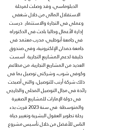
الدبلوماسي، وقد وصلت لمرحلة
الاستقلال المالي من خلال شغفي
وعملي في التجارة والاستثمار. درست
إدارة الأعمال وحاليا باحث في الدكتوراه
في جامعة أبوظبي، مدرب معتمد في
جامعة حمدان الإلكترونية، وفي صندوق
خليفة لدعم المشاريع التجارية. أسست
العديد من المشاريع التجارية، من مطاعم
وكوفي شوب، وشركتي توصيل بما في
ذلك شركة أرنب للتوصيل، والتي أصبحت
رائدة في مجال التوصيل المحلي والخارجي
في دولة الإمارات للمشاريع الصغيرة
والمتوسطة في سنة 2023 قررت بدء
رحلة تطوير العقول البشرية وتغيير حياة
الناس للأفضل من خلال تأسيس مشروع