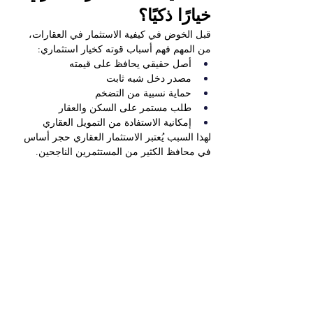
خيارًا ذكيًا؟
قبل الخوض في كيفية الاستثمار في العقارات، 
من المهم فهم أسباب قوته كخيار استثماري:
أصل حقيقي يحافظ على قيمته
مصدر دخل شبه ثابت
حماية نسبية من التضخم
طلب مستمر على السكن والعقار
إمكانية الاستفادة من التمويل العقاري
لهذا السبب يُعتبر الاستثمار العقاري حجر أساس 
في محافظ الكثير من المستثمرين الناجحين.