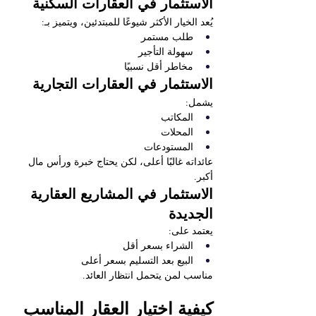
الاستثمار في العقارات السكنية
يُعد الخيار الأكثر شيوعًا للمبتدئين، ويتميز بـ:
طلب مستمر
سهولة التأجير
مخاطر أقل نسبيًا
الاستثمار في العقارات التجارية
يشمل:
المكاتب
المحلات
المستودعات
عائداته غالبًا أعلى، لكن يحتاج خبرة ورأس مال 
أكبر.
الاستثمار في المشاريع العقارية 
الجديدة
يعتمد على:
الشراء بسعر أقل
البيع بعد التسليم بسعر أعلى
مناسب لمن يتحمل انتظار العائد.
كيفية اختيار العقار المناسب 