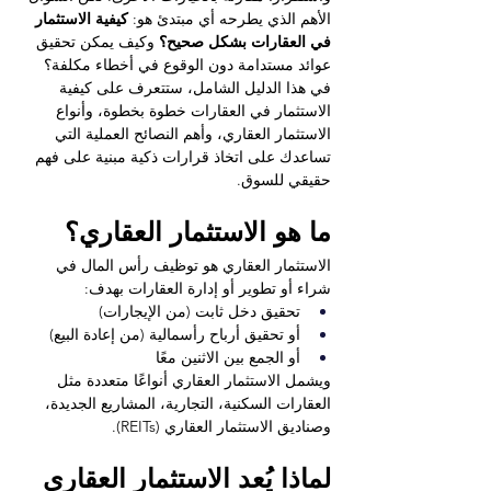
الأهم الذي يطرحه أي مبتدئ هو: 
كيفية الاستثمار 
في العقارات بشكل صحيح؟
 وكيف يمكن تحقيق 
عوائد مستدامة دون الوقوع في أخطاء مكلفة؟
في هذا الدليل الشامل، ستتعرف على كيفية 
الاستثمار في العقارات خطوة بخطوة، وأنواع 
الاستثمار العقاري، وأهم النصائح العملية التي 
تساعدك على اتخاذ قرارات ذكية مبنية على فهم 
حقيقي للسوق.
ما هو الاستثمار العقاري؟
الاستثمار العقاري هو توظيف رأس المال في 
شراء أو تطوير أو إدارة العقارات بهدف:
تحقيق دخل ثابت (من الإيجارات)
أو تحقيق أرباح رأسمالية (من إعادة البيع)
أو الجمع بين الاثنين معًا
ويشمل الاستثمار العقاري أنواعًا متعددة مثل 
العقارات السكنية، التجارية، المشاريع الجديدة، 
وصناديق الاستثمار العقاري (REITs).
لماذا يُعد الاستثمار العقاري 