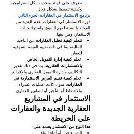
تتعرف على فوائد وتحديات كل استراتيجية 
وكيفية تنفيذها بشكل فعال.
برنامج الاستثمار في العقارات الجزء الثاني
دورة الاستثمار في العقارات تقدم العديد من 
الفوائد بالنسبة لفهم السوق واستراتيجيات 
الاستثمار، ومن بينها:
تتعلم كيفية تحليل العقارات
 من الناحية 
المالية، بما في ذلك تقييم القيمة السوقية 
للعقار.
تعلم كيفية إدارة التمويل الخاص 
بالاستثمارات العقارية،
 بما في ذلك تقدير 
التكاليف وإدارة التمويل العقاري والإقراض.
تعلم كيفية تقييم الفرص الاستثمارية في 
العقارات،
 سواء كانت عمليات الشراء 
والاحتفاظ أو التأجير أو التطوير العقاري. 
الاستثمار في المشاريع 
العقارية الجديدة والعقارات 
على الخريطة
هذا النوع من الاستثمار يعتمد على:
الشراء قبل أو أثناء البناء