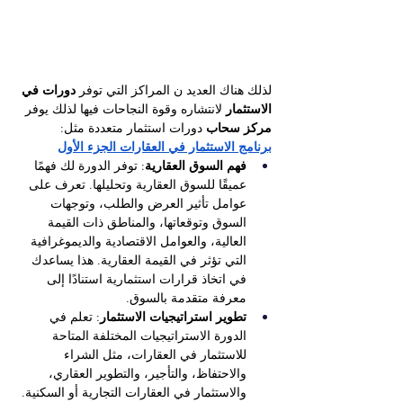
لذلك هناك العديد ن المراكز التي توفر 
دورات في 
الاستثمار
 لانتشاره وقوة النجاحات فيها لذلك يوفر 
مركز سحاب
 دورات استثمار متعددة مثل:
برنامج الاستثمار في العقارات الجزء الأول
فهم السوق العقارية
: توفر الدورة لك فهمًا 
عميقًا للسوق العقارية وتحليلها. تعرف على 
عوامل تأثير العرض والطلب، وتوجهات 
السوق وتوقعاتها، والمناطق ذات القيمة 
العالية، والعوامل الاقتصادية والديموغرافية 
التي تؤثر في القيمة العقارية. هذا يساعدك 
في اتخاذ قرارات استثمارية استنادًا إلى 
معرفة متقدمة بالسوق.
تطوير استراتيجيات الاستثمار
: تعلم في 
الدورة الاستراتيجيات المختلفة المتاحة 
للاستثمار في العقارات، مثل الشراء 
والاحتفاظ، والتأجير، والتطوير العقاري، 
والاستثمار في العقارات التجارية أو السكنية. 