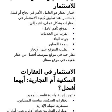
للاستثمار
اختيار العقار هو العامل الأهم في نجاح أو فشل 
الاستثمار. عند تطبيق كيفية الاستثمار في 
العقارات بشكل عملي، انتبه إلى:
الموقع (أهم عامل)
القرب من الخدمات
جودة البناء
سمعة المطور
الطلب المتوقع على الإيجار
عقار جيد في موقع متوسط أفضل من عقار 
ضعيف في موقع ممتاز.
الاستثمار في العقارات 
السكنية أم التجارية: أيهما 
أفضل؟
لا توجد إجابة واحدة تناسب الجميع:
العقارات السكنية: مناسبة للمبتدئين، 
مستقرة، سهلة الإدارة
العقارات التجارية: عوائد أعلى، عقود أطول، 