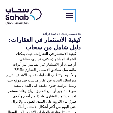
16 ديسمبر 2025
4 دقيقة قراءة
كيفية الاستثمار في العقارات:
دليل شامل من سحاب
كيفية الاستثمار في العقارات
، حيث يمكنك 
الشراء المباشر (سكني، تجاري، صناعي، 
أراضي)، أو الاستثمار غير المباشر عبر أدوات 
مالية مثل صناديق الاستثمار العقاري (REITs) 
والأسهم، وتتطلب الخطوات تحديد الأهداف، تقييم 
ميزانيتك، البحث عن عقار مناسب في موقع جيد، 
وعمل دراسة جدوى دقيقة قبل البدء بالتنفيذ، 
سواء بالتأجير أو البيع لتحقيق أرباح وعائد مستمر
يُعد الاستثمار العقاري واحدًا من أقدم وأقوى 
طرق بناء الثروة على المدى الطويل، ولا يزال 
حتى اليوم من أكثر أشكال الاستثمار أمانًا 
واستقرارًا مقارنة بالخيارات الأخرى. لكن السؤال 